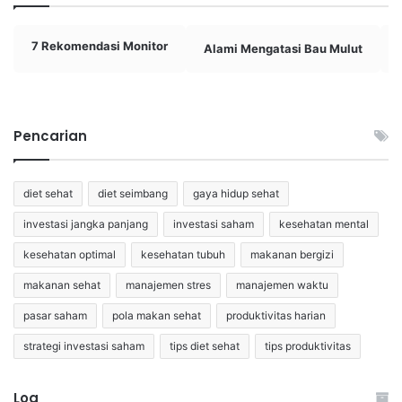
7 Rekomendasi Monitor
Alami Mengatasi Bau Mulut
Pencarian
diet sehat
diet seimbang
gaya hidup sehat
investasi jangka panjang
investasi saham
kesehatan mental
kesehatan optimal
kesehatan tubuh
makanan bergizi
makanan sehat
manajemen stres
manajemen waktu
pasar saham
pola makan sehat
produktivitas harian
strategi investasi saham
tips diet sehat
tips produktivitas
Log