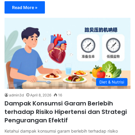
Read More »
Diet & Nutrisi
admin3d
April 8, 2026
16
Dampak Konsumsi Garam Berlebih
terhadap Risiko Hipertensi dan Strategi
Pengurangan Efektif
Ketahui dampak konsumsi garam berlebih terhadap risiko