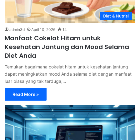
Diet & Nutrisi
admin3d
April 10, 2026
14
Manfaat Cokelat Hitam untuk
Kesehatan Jantung dan Mood Selama
Diet Anda
Temukan bagaimana cokelat hitam untuk kesehatan jantung
dapat meningkatkan mood Anda selama diet dengan manfaat
luar biasa yang tak terduga,…
Read More »