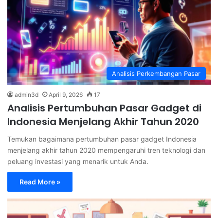
Analisis Perkembangan Pasar
admin3d
April 9, 2026
17
Analisis Pertumbuhan Pasar Gadget di
Indonesia Menjelang Akhir Tahun 2020
Temukan bagaimana pertumbuhan pasar gadget Indonesia
menjelang akhir tahun 2020 mempengaruhi tren teknologi dan
peluang investasi yang menarik untuk Anda.
Read More »