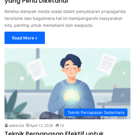
yang Perlu Diketahui
Ketahui dampak media sosial dalam penyebaran propaganda
terorisme dan bagaimana hal ini mempengaruhi masyarakat
kita, penting untuk memahami dan waspada.
Read More »
Teknik Pernapasan Sederhana
admin3d
April 12, 2026
10
Teknik Pernapasan Efektif untuk