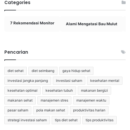
Categories
7 Rekomendasi Monitor
Alami Mengatasi Bau Mulut
Pencarian
diet sehat
diet seimbang
gaya hidup sehat
investasi jangka panjang
investasi saham
kesehatan mental
kesehatan optimal
kesehatan tubuh
makanan bergizi
makanan sehat
manajemen stres
manajemen waktu
pasar saham
pola makan sehat
produktivitas harian
strategi investasi saham
tips diet sehat
tips produktivitas