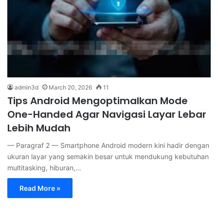
admin3d
March 20, 2026
11
Tips Android Mengoptimalkan Mode
One-Handed Agar Navigasi Layar Lebar
Lebih Mudah
— Paragraf 2 — Smartphone Android modern kini hadir dengan
ukuran layar yang semakin besar untuk mendukung kebutuhan
multitasking, hiburan,…
Read More »