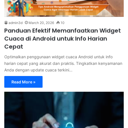
admin3d
March 20, 2026
10
Panduan Efektif Memanfaatkan Widget
Cuaca di Android untuk Info Harian
Cepat
Optimalkan penggunaan widget cuaca Android untuk info
harian cepat yang akurat dan praktis. Tingkatkan kenyamanan
Anda dengan update cuaca terkini…
Read More »