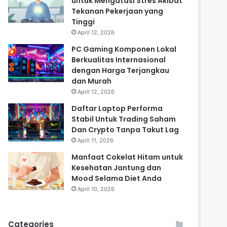
untuk Mengatasi Stres Akibat
Tekanan Pekerjaan yang
Tinggi
April 12, 2026
PC Gaming Komponen Lokal
Berkualitas Internasional
dengan Harga Terjangkau
dan Murah
April 12, 2026
Daftar Laptop Performa
Stabil Untuk Trading Saham
Dan Crypto Tanpa Takut Lag
April 11, 2026
Manfaat Cokelat Hitam untuk
Kesehatan Jantung dan
Mood Selama Diet Anda
April 10, 2026
Categories