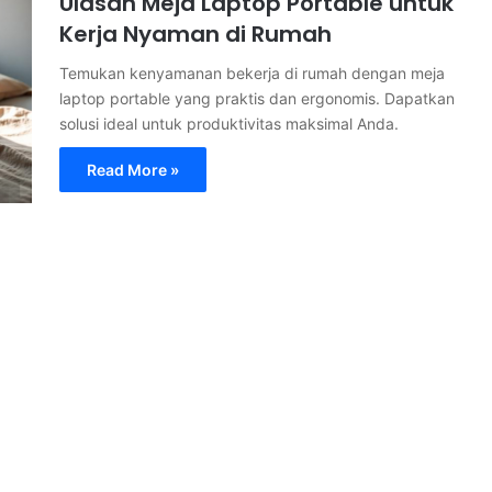
Ulasan Meja Laptop Portable untuk
Kerja Nyaman di Rumah
Temukan kenyamanan bekerja di rumah dengan meja
laptop portable yang praktis dan ergonomis. Dapatkan
solusi ideal untuk produktivitas maksimal Anda.
Read More »