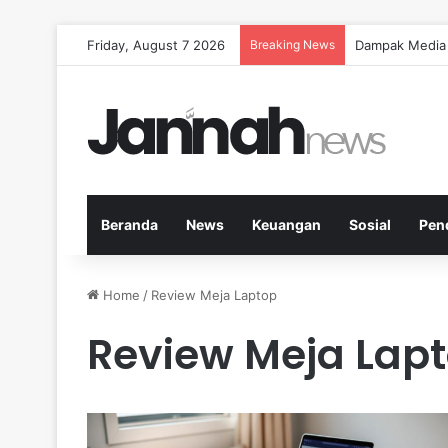
Friday, August 7 2026
Breaking News
Dampak Media 
Beranda
News
Keuangan
Sosial
Pen
Home
/
Review Meja Laptop
Review Meja Lap