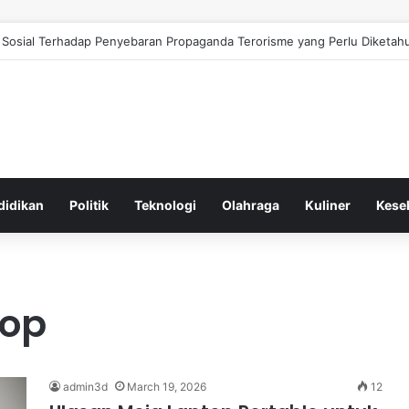
Sosial Terhadap Penyebaran Propaganda Terorisme yang Perlu Diketahu
didikan
Politik
Teknologi
Olahraga
Kuliner
Kese
top
admin3d
March 19, 2026
12