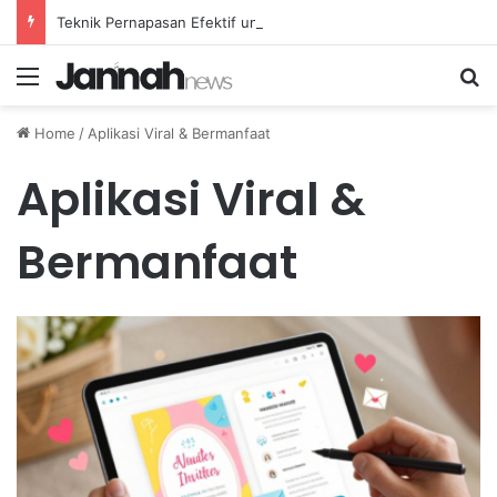
Teknik Pernapasan Efektif untuk Mengatasi Stres Akibat Tekanan Pekerjaan yang Tinggi
Menu
Se
Home
/
Aplikasi Viral & Bermanfaat
Aplikasi Viral &
Bermanfaat