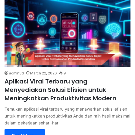
admin3d
March 22, 2026
9
Aplikasi Viral Terbaru yang
Menyediakan Solusi Efisien untuk
Meningkatkan Produktivitas Modern
Temukan aplikasi viral terbaru yang menawarkan solusi efisien
untuk meningkatkan produktivitas Anda dan raih hasil maksimal
dalam pekerjaan sehari-hari.