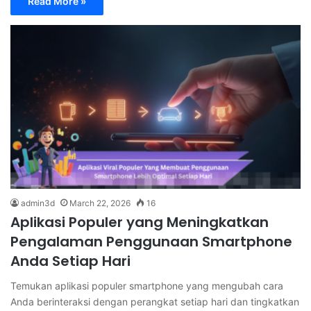
Read More »
admin3d
March 22, 2026
16
Aplikasi Populer yang Meningkatkan
Pengalaman Penggunaan Smartphone
Anda Setiap Hari
Temukan aplikasi populer smartphone yang mengubah cara
Anda berinteraksi dengan perangkat setiap hari dan tingkatkan