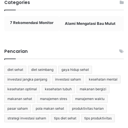
Categories
7 Rekomendasi Monitor
Alami Mengatasi Bau Mulut
Pencarian
diet sehat
diet seimbang
gaya hidup sehat
investasi jangka panjang
investasi saham
kesehatan mental
kesehatan optimal
kesehatan tubuh
makanan bergizi
makanan sehat
manajemen stres
manajemen waktu
pasar saham
pola makan sehat
produktivitas harian
strategi investasi saham
tips diet sehat
tips produktivitas