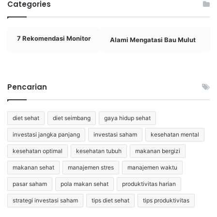
Categories
7 Rekomendasi Monitor
Alami Mengatasi Bau Mulut
Pencarian
diet sehat
diet seimbang
gaya hidup sehat
investasi jangka panjang
investasi saham
kesehatan mental
kesehatan optimal
kesehatan tubuh
makanan bergizi
makanan sehat
manajemen stres
manajemen waktu
pasar saham
pola makan sehat
produktivitas harian
strategi investasi saham
tips diet sehat
tips produktivitas