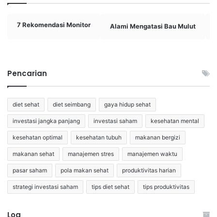
7 Rekomendasi Monitor
Alami Mengatasi Bau Mulut
Pencarian
diet sehat
diet seimbang
gaya hidup sehat
investasi jangka panjang
investasi saham
kesehatan mental
kesehatan optimal
kesehatan tubuh
makanan bergizi
makanan sehat
manajemen stres
manajemen waktu
pasar saham
pola makan sehat
produktivitas harian
strategi investasi saham
tips diet sehat
tips produktivitas
Log