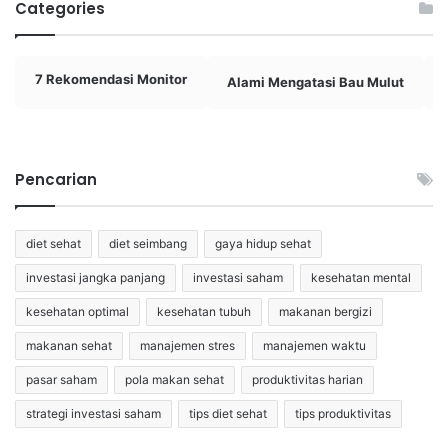
Categories
7 Rekomendasi Monitor
Alami Mengatasi Bau Mulut
Pencarian
diet sehat
diet seimbang
gaya hidup sehat
investasi jangka panjang
investasi saham
kesehatan mental
kesehatan optimal
kesehatan tubuh
makanan bergizi
makanan sehat
manajemen stres
manajemen waktu
pasar saham
pola makan sehat
produktivitas harian
strategi investasi saham
tips diet sehat
tips produktivitas