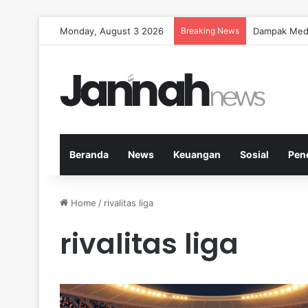
Monday, August 3 2026
Breaking News
Dampak Medi
Beranda
News
Keuangan
Sosial
Pen
Home
/
rivalitas liga
rivalitas liga