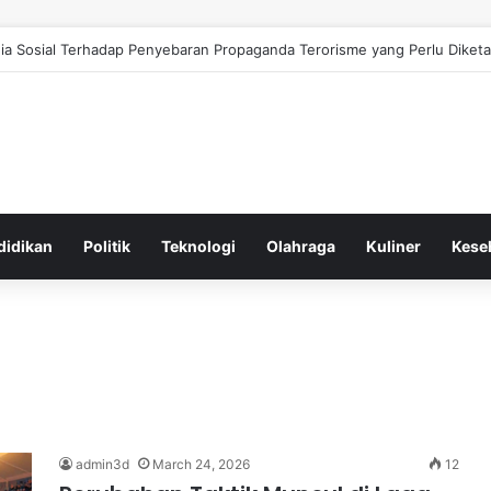
a Sosial Terhadap Penyebaran Propaganda Terorisme yang Perlu Diketa
didikan
Politik
Teknologi
Olahraga
Kuliner
Kese
admin3d
March 24, 2026
12