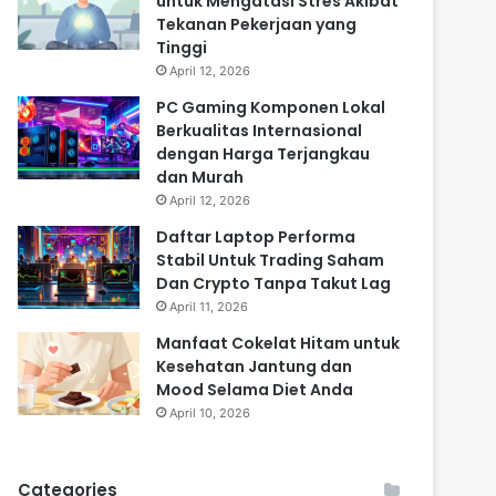
untuk Mengatasi Stres Akibat
Tekanan Pekerjaan yang
Tinggi
April 12, 2026
PC Gaming Komponen Lokal
Berkualitas Internasional
dengan Harga Terjangkau
dan Murah
April 12, 2026
Daftar Laptop Performa
Stabil Untuk Trading Saham
Dan Crypto Tanpa Takut Lag
April 11, 2026
Manfaat Cokelat Hitam untuk
Kesehatan Jantung dan
Mood Selama Diet Anda
April 10, 2026
Categories