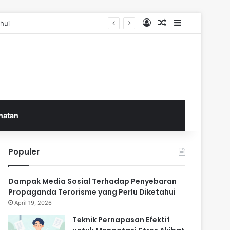
Log In
Random Article
Sidebar
hui
hatan
Populer
Dampak Media Sosial Terhadap Penyebaran
Propaganda Terorisme yang Perlu Diketahui
April 19, 2026
Teknik Pernapasan Efektif