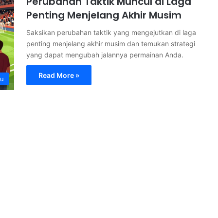
Perubahan Taktik Muncul di Laga
Penting Menjelang Akhir Musim
Saksikan perubahan taktik yang mengejutkan di laga
penting menjelang akhir musim dan temukan strategi
yang dapat mengubah jalannya permainan Anda.
Read More »
ru