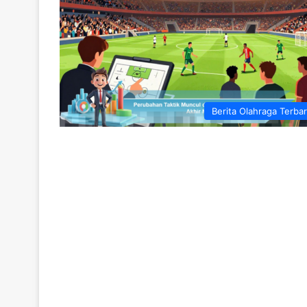
Berita Olahraga Terba