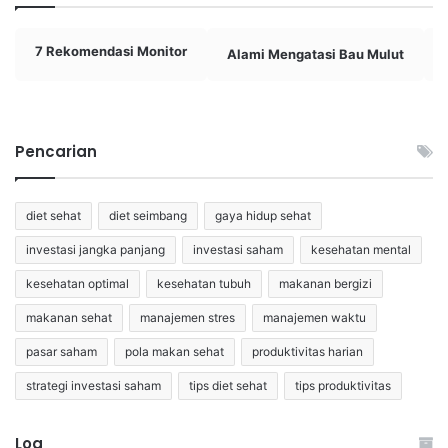
7 Rekomendasi Monitor
Alami Mengatasi Bau Mulut
Pencarian
diet sehat
diet seimbang
gaya hidup sehat
investasi jangka panjang
investasi saham
kesehatan mental
kesehatan optimal
kesehatan tubuh
makanan bergizi
makanan sehat
manajemen stres
manajemen waktu
pasar saham
pola makan sehat
produktivitas harian
strategi investasi saham
tips diet sehat
tips produktivitas
Log