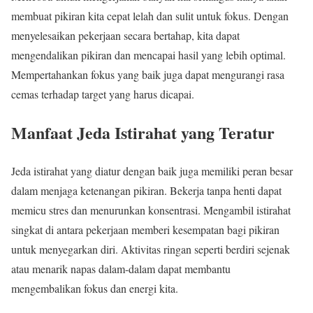
membuat pikiran kita cepat lelah dan sulit untuk fokus. Dengan
menyelesaikan pekerjaan secara bertahap, kita dapat
mengendalikan pikiran dan mencapai hasil yang lebih optimal.
Mempertahankan fokus yang baik juga dapat mengurangi rasa
cemas terhadap target yang harus dicapai.
Manfaat Jeda Istirahat yang Teratur
Jeda istirahat yang diatur dengan baik juga memiliki peran besar
dalam menjaga ketenangan pikiran. Bekerja tanpa henti dapat
memicu stres dan menurunkan konsentrasi. Mengambil istirahat
singkat di antara pekerjaan memberi kesempatan bagi pikiran
untuk menyegarkan diri. Aktivitas ringan seperti berdiri sejenak
atau menarik napas dalam-dalam dapat membantu
mengembalikan fokus dan energi kita.