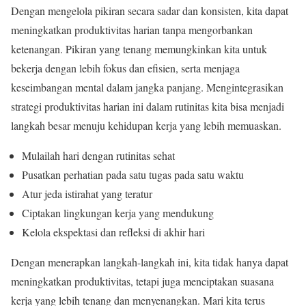
Dengan mengelola pikiran secara sadar dan konsisten, kita dapat
meningkatkan produktivitas harian tanpa mengorbankan
ketenangan. Pikiran yang tenang memungkinkan kita untuk
bekerja dengan lebih fokus dan efisien, serta menjaga
keseimbangan mental dalam jangka panjang. Mengintegrasikan
strategi produktivitas harian ini dalam rutinitas kita bisa menjadi
langkah besar menuju kehidupan kerja yang lebih memuaskan.
Mulailah hari dengan rutinitas sehat
Pusatkan perhatian pada satu tugas pada satu waktu
Atur jeda istirahat yang teratur
Ciptakan lingkungan kerja yang mendukung
Kelola ekspektasi dan refleksi di akhir hari
Dengan menerapkan langkah-langkah ini, kita tidak hanya dapat
meningkatkan produktivitas, tetapi juga menciptakan suasana
kerja yang lebih tenang dan menyenangkan. Mari kita terus