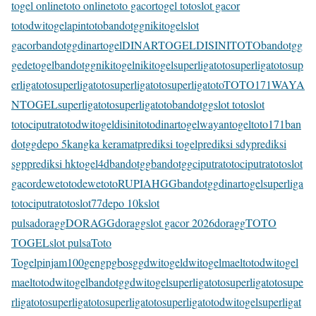
togel online
toto online
toto gacor
togel toto
slot gacor
toto
dwitogel
apintoto
bandotgg
nikitogel
slot
gacor
bandotgg
dinartogel
DINARTOGEL
DISINITOTO
bandotgg
gedetogel
bandotgg
nikitogel
nikitogel
superligatoto
superligatoto
sup
erligatoto
superligatoto
superligatoto
superligatoto
TOTO171
WAYA
NTOGEL
superligatoto
superligatoto
bandotgg
slot toto
slot
toto
ciputratoto
dwitogel
disinitoto
dinartogel
wayantogel
toto171
ban
dotgg
depo 5k
angka keramat
prediksi togel
prediksi sdy
prediksi
sgp
prediksi hk
togel4d
bandotgg
bandotgg
ciputratoto
ciputratoto
slot
gacor
dewetoto
dewetoto
RUPIAHGG
bandotgg
dinartogel
superliga
toto
ciputratoto
slot77
depo 10k
slot
pulsa
doragg
DORAGG
doragg
slot gacor 2026
doragg
TOTO
TOGEL
slot pulsa
Toto
Togel
pinjam100
gengpg
bosgg
dwitogel
dwitogel
maeltoto
dwitogel
maeltoto
dwitogel
bandotgg
dwitogel
superligatoto
superligatoto
supe
rligatoto
superligatoto
superligatoto
superligatoto
dwitogel
superligat