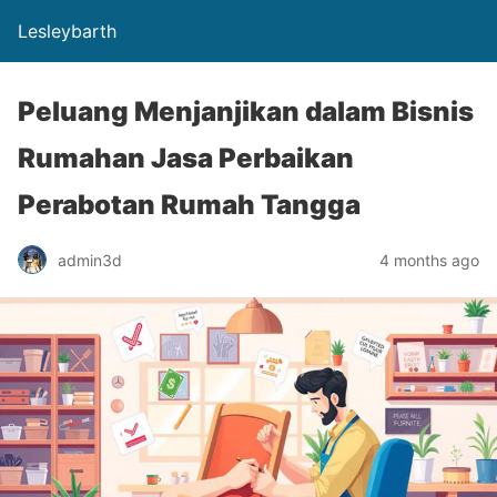
Lesleybarth
Peluang Menjanjikan dalam Bisnis
Rumahan Jasa Perbaikan
Perabotan Rumah Tangga
admin3d
4 months ago