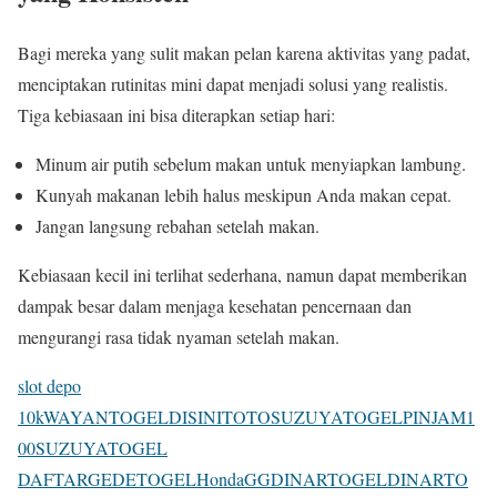
Bagi mereka yang sulit makan pelan karena aktivitas yang padat,
menciptakan rutinitas mini dapat menjadi solusi yang realistis.
Tiga kebiasaan ini bisa diterapkan setiap hari:
Minum air putih sebelum makan untuk menyiapkan lambung.
Kunyah makanan lebih halus meskipun Anda makan cepat.
Jangan langsung rebahan setelah makan.
Kebiasaan kecil ini terlihat sederhana, namun dapat memberikan
dampak besar dalam menjaga kesehatan pencernaan dan
mengurangi rasa tidak nyaman setelah makan.
slot depo
10k
WAYANTOGEL
DISINITOTO
SUZUYATOGEL
PINJAM1
00
SUZUYATOGEL
DAFTAR
GEDETOGEL
HondaGG
DINARTOGEL
DINARTO